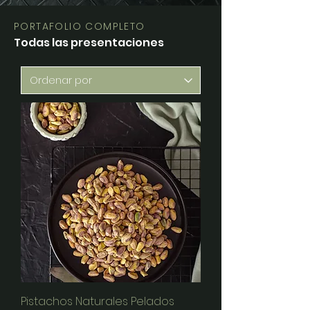
PORTAFOLIO COMPLETO
Todas las presentaciones
Pistachos Naturales Pelados