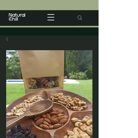
Envios gratis a partir de $2.500 · Todo Uruguay