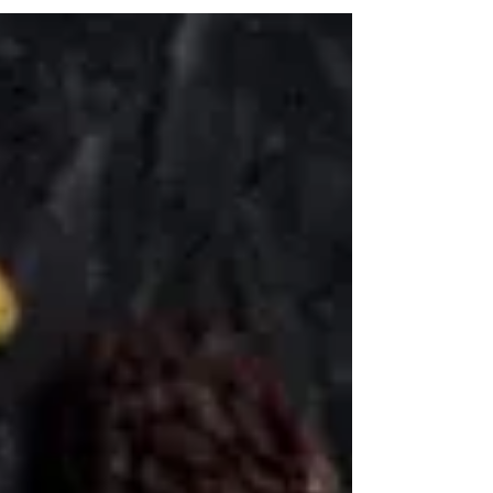
bien sin pensar. Conocé por qué son uno
de los alimentos más completos que
existen.