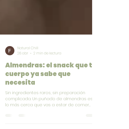
Natural Chill
28 abr
2 min de lectura
Almendras: el snack que tu
cuerpo ya sabe que
necesita
Sin ingredientes raros, sin preparación
complicada. Un puñado de almendras es
lo más cerca que vas a estar de comer