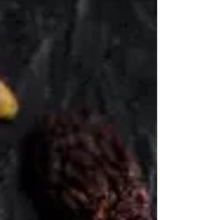
de los alimentos más completos que
existen.