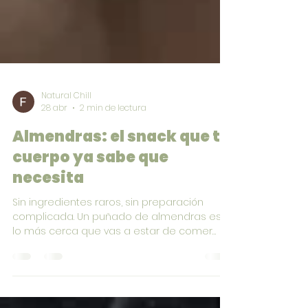
Natural Chill
28 abr
2 min de lectura
Almendras: el snack que tu
cuerpo ya sabe que
necesita
Sin ingredientes raros, sin preparación
complicada. Un puñado de almendras es
lo más cerca que vas a estar de comer
bien sin pensar. Conocé por qué son uno